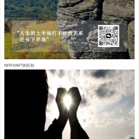
NFR与NFT的区别