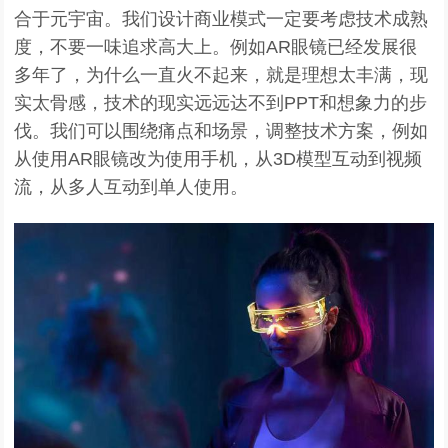
合于元宇宙。我们设计商业模式一定要考虑技术成熟
度，不要一味追求高大上。例如AR眼镜已经发展很
多年了，为什么一直火不起来，就是理想太丰满，现
实太骨感，技术的现实远远达不到PPT和想象力的步
伐。我们可以围绕痛点和场景，调整技术方案，例如
从使用AR眼镜改为使用手机，从3D模型互动到视频
流，从多人互动到单人使用。