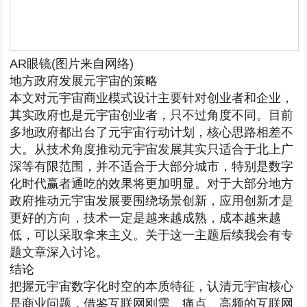
AR眼镜(图片来自网络)
地方政府发展元宇宙的策略
本文对元宇宙商业模式设计主要针对创业者和企业，
其实政府也是元宇宙创业者，只不过角度不同。目前
多地政府都出台了元宇宙行动计划，核心思路相差不
大。从技术角度推动元宇宙发展其实只适合于北上广
深等有限范围，并不适合于大部分城市，特别是数字
化时代赢者通吃的效果将更加明显。对于大部分地方
政府推动元宇宙发展要围绕场景创新，应用创新才是
更好的方向，技术一定是越来越成熟，成本越来越
低，可以采取拿来主义。关于这一主题后续我会有专
题文章深入讨论。
结论
把握元宇宙数字化时空的本质特征，认清元宇宙核心
是商业问题，借鉴互联网刚需、痛点、高频的互联网