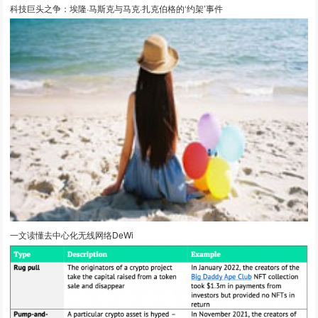
科技巨头之争：埃隆·马斯克与马克·扎克伯格的‘约架’事件
一文读懂去中心化无线网络DeWi