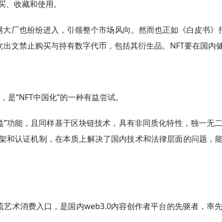
买、收藏和使用。
网大厂也纷纷进入，引领整个市场风向。然而也正如《白皮书》指
经多次出文禁止购买与持有数字代币，包括其衍生品。NFT要在国
化权益），是“NFT中国化”的一种有益尝试。
调“权益”功能，且同样基于区块链技术，具有非同质化特性，独一
框架和认证机制，在本质上解决了国内技术和法律层面的问题，能
流艺术消费入口，是国内web3.0内容创作者平台的先驱者，