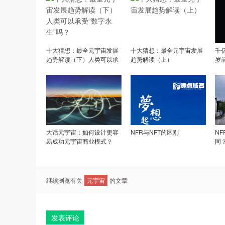
十大猜想：最全元宇宙发展
十大猜想：最全元宇宙发展
千
趋势解读（下）人类可以承
趋势解读（上）
岁
受“数字永生”吗？
大话元宇宙：如何设计更容
NFR与NFT的区别
N
易成功元宇宙商业模式？
同
继续浏览有关
元宇宙
的文章
发表评论