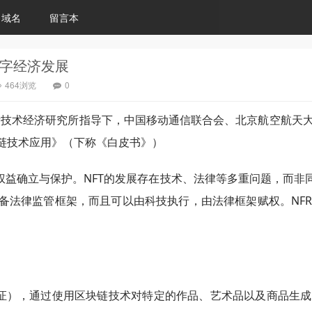
域名
留言本
数字经济发展
464浏览
0
心国际技术经济研究所指导下，中国移动通信联合会、北京航空航
块链技术应用》（下称《白皮书》）
益确立与保护。NFT的发展存在技术、法律等多重问题，而非同
具备法律监管框架，而且可以由科技执行，由法律框架赋权。NF
，即非同质化通证），通过使用区块链技术对特定的作品、艺术品以及