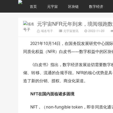
首页
元宇宙
区块链
数字经济
元宇宙NFR元年到来，境阅领跑
域名号子
元宇宙资讯
2022-11-20
2021年10月14日，在国务院发展研究中
同质化权益（NFR）白皮书——数字权益中的区
《白皮书》指出，数字经济发展迫切需要数字权
储、转移、流通的合规手段。NFR的核心优势是
造了新的分销、授权、商业化渠道。
NFT在国内面临诸多困境
NFT，（non-fungible token