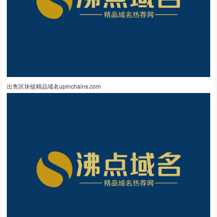
出售区块链精品域名upinchains.com