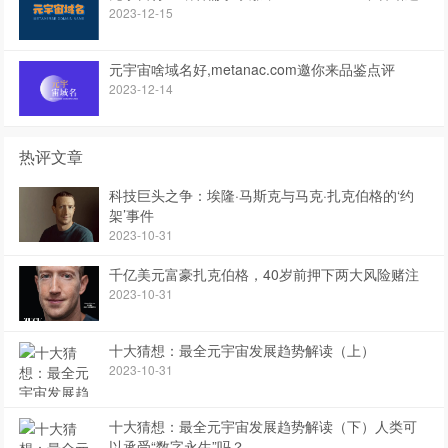
2023-12-15
元宇宙啥域名好,metanac.com邀你来品鉴点评
2023-12-14
热评文章
科技巨头之争：埃隆·马斯克与马克·扎克伯格的‘约
架’事件
2023-10-31
千亿美元富豪扎克伯格，40岁前押下两大风险赌注
2023-10-31
十大猜想：最全元宇宙发展趋势解读（上）
2023-10-31
十大猜想：最全元宇宙发展趋势解读（下）人类可
以承受“数字永生”吗？