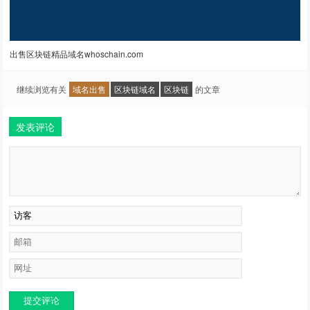
出售区块链精品域名whoschain.com
继续浏览有关
域名出售
区块链域名
区块链
的文章
发表评论
提交评论