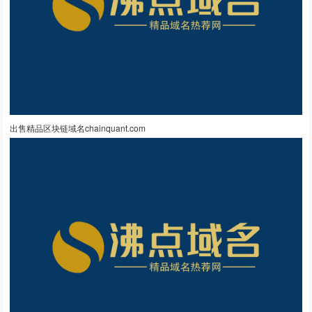
出售精品区块链域名chainquant.com