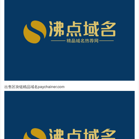
出售区块链精品域名paychainer.com