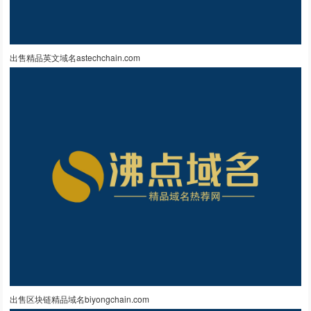
出售精品英文域名astechchain.com
出售区块链精品域名biyongchain.com