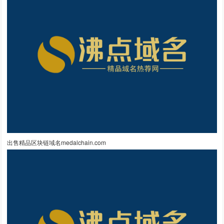
出售精品区块链域名medalchain.com